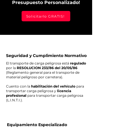
Presupuesto Personalizado!
Solicitarlo GRATIS!
Seguridad y Cumplimiento Normativo
El transporte de carga peligrosa está
regulado
por la
RESOLUCION 233/86 del 20/05/86
(Reglamento general para el transporte de
material peligroso por carretera).
Cuento con la
habilitación del vehículo
para
transportar carga peligrosa y
licencia
profesional
para transportar carga peligrosa
(L.I.N.T.I.).
Equipamiento Especializado